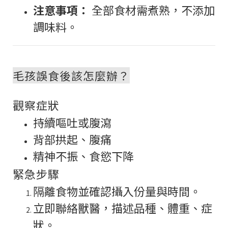
注意事項：
全部食材需煮熟，不添加
調味料。
毛孩誤食後該怎麼辦？
觀察症狀
持續嘔吐或腹瀉
背部拱起、腹痛
精神不振、食慾下降
緊急步驟
隔離食物並確認攝入份量與時間。
立即聯絡獸醫，描述品種、體重、症
狀。