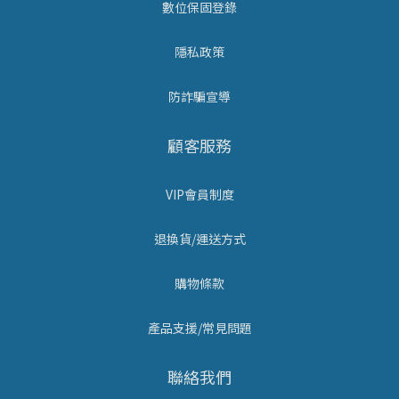
數位保固登錄
隱私政策
防詐騙宣導
顧客服務
VIP會員制度
退換貨/運送方式
購物條款
產品支援/常見問題
聯絡我們