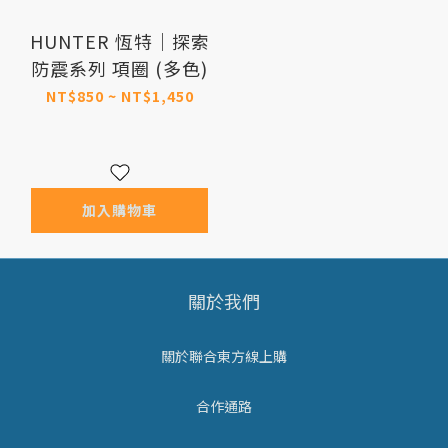
HUNTER 恆特｜探索
防震系列 項圈 (多色)
NT$850 ~ NT$1,450
加入購物車
關於我們
關於聯合東方線上購
合作通路