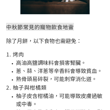
中秋節常見的寵物飲食地雷
除了月餅，以下食物也需避免：
1. 烤肉
高油高鹽調味料會損害腎臟。
蔥、蒜、洋蔥等辛香料會導致貧血。
熟骨頭易碎裂，可能刺穿消化道。
2. 柚子與柑橘類
柚子皮含柑橘油，可能導致皮膚過敏
或中毒。