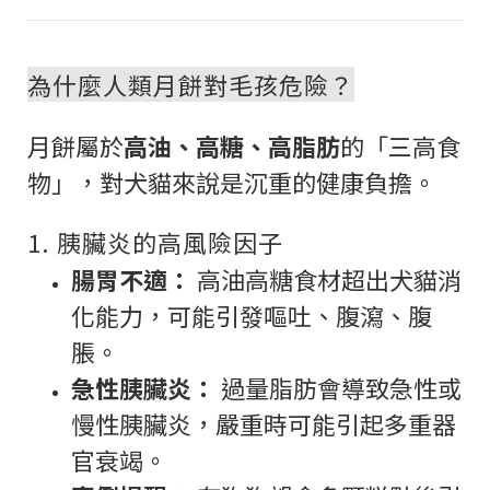
為什麼人類月餅對毛孩危險？
月餅屬於
高油、高糖、高脂肪
的「三高食
物」，對犬貓來說是沉重的健康負擔。
1. 胰臟炎的高風險因子
腸胃不適：
高油高糖食材超出犬貓消
化能力，可能引發嘔吐、腹瀉、腹
脹。
急性胰臟炎：
過量脂肪會導致急性或
慢性胰臟炎，嚴重時可能引起多重器
官衰竭。