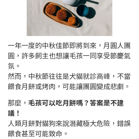
一年一度的中秋佳節即將到來，月圓人團
圓，許多飼主也想讓毛孩一同享受節慶氣
氛。
然而，中秋節往往是犬貓就診高峰，不當
餵食月餅或烤肉，可能讓團圓變成悲劇。
那麼，
毛孩可以吃月餅嗎？答案是不建
議！
人類月餅對貓狗來說潛藏極大危險，錯誤
餵食甚至可能致命。