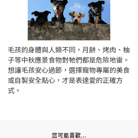
毛孩的身體與人類不同，月餅、烤肉、柚
子等中秋應景食物對牠們都是危險地雷。
想讓毛孩安心過節，選擇寵物專屬的美食
或自製安全點心，才是表達愛的正確方
式。
您可能喜歡...