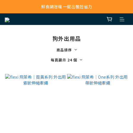
寵物吸毛機 吸毛清淨抗敏一次搞定
鮮食調理機 一鍵出餐超省力
寵物吸毛機 吸毛清淨抗敏一次搞定
狗外出用品
商品排序
每頁顯示 24 個