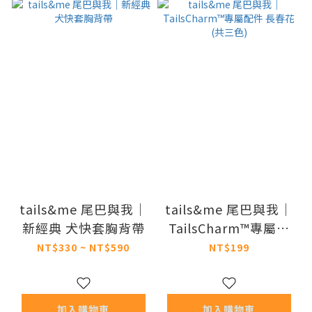
tails&me 尾巴與我｜
tails&me 尾巴與我｜
新經典 犬快套胸背帶
TailsCharm™專屬配
件 長春花 (共三色)
NT$330 ~ NT$590
NT$199
加入購物車
加入購物車