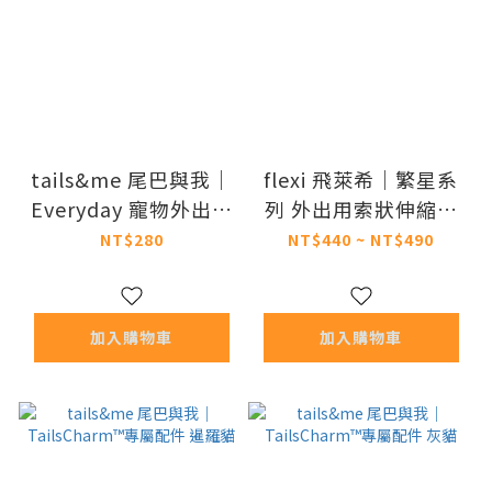
tails&me 尾巴與我｜
flexi 飛萊希｜繁星系
Everyday 寵物外出摺
列 外出用索狀伸縮牽
疊碗 (共4色)
繩
NT$280
NT$440 ~ NT$490
加入購物車
加入購物車