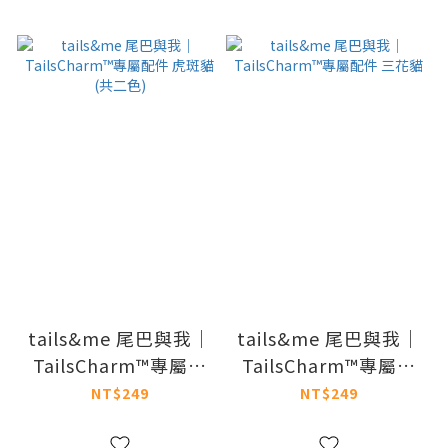
tails&me 尾巴與我｜
tails&me 尾巴與我｜
TailsCharm™專屬配
TailsCharm™專屬配
件 虎斑貓 (共二色)
件 三花貓
NT$249
NT$249