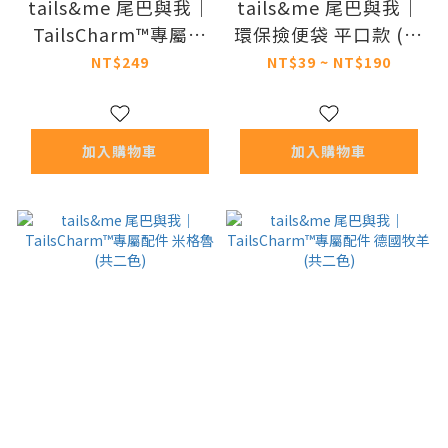
tails&me 尾巴與我｜
tails&me 尾巴與我｜
TailsCharm™專屬配
環保撿便袋 平口款 (無
件 雪納瑞 (共二色)
香)
NT$249
NT$39 ~ NT$190
加入購物車
加入購物車