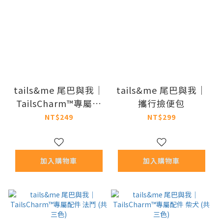
tails&me 尾巴與我｜
tails&me 尾巴與我｜
TailsCharm™專屬配
攜行撿便包
件 哈士奇 (共二色)
NT$249
NT$299
加入購物車
加入購物車