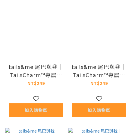
tails&me 尾巴與我｜
tails&me 尾巴與我｜
TailsCharm™專屬配
TailsCharm™專屬配
件 暹羅貓
件 灰貓
NT$249
NT$249
加入購物車
加入購物車