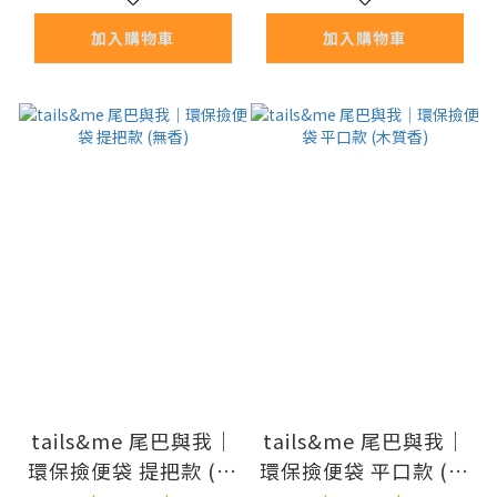
加入購物車
加入購物車
tails&me 尾巴與我｜
tails&me 尾巴與我｜
環保撿便袋 提把款 (無
環保撿便袋 平口款 (木