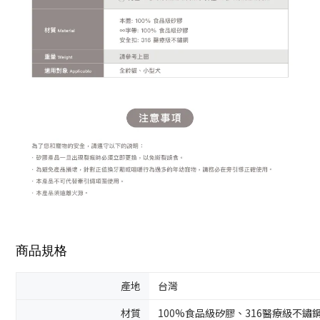
商品規格
產地
台灣
材質
100%食品級矽膠、316醫療級不鏽