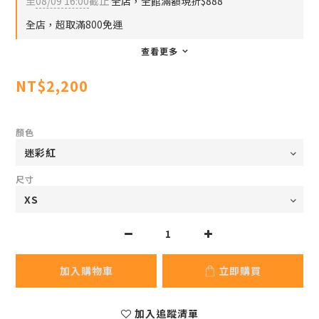
至
08/09 16:00
截止
全店，全館滿額現折$888
全店，超取滿800免運
查看更多
NT$2,200
顏色
尺寸
加入購物車
立即購買
加入追蹤清單