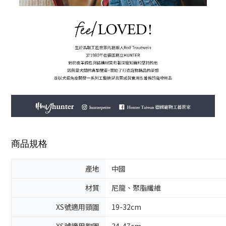
商品規格
產地
中國
材質
尼龍、聚脂纖維
XS號適用頸圍
19-32cm