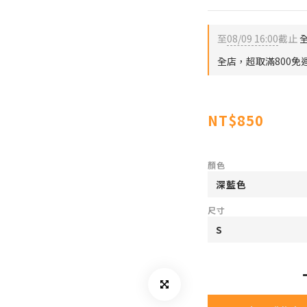
至
08/09 16:00
截止
全
全店，超取滿800免
NT$850
顏色
尺寸