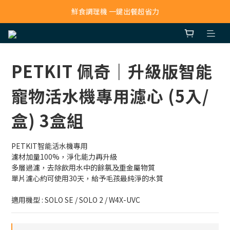
鮮食調理機 一鍵出餐超省力
寵物吸毛機 吸毛清淨抗敏一次搞定
寵物吸毛機 吸毛清淨抗敏一次搞定
PETKIT 佩奇｜升級版智能
寵物活水機專用濾心 (5入/
盒) 3盒組
PETKIT智能活水機專用
濾材加量100%，淨化能力再升級
多層過濾，去除飲用水中的餘氯及重金屬物質
單片濾心約可使用30天，給予毛孩最純淨的水質
適用機型 : SOLO SE / SOLO 2 / W4X-UVC