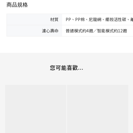
商品規格
材質
PP、PP棉、尼龍網、椰殼活性碳、
濾心壽命
普通模式約4週／智能模式約12週
您可能喜歡...