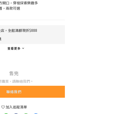
方開口，穿梭探索樂趣多
厝，兩款可選
店，全館滿額現折$888
運
查看更多
售完
想購買，請聯絡我們。
聯絡我們
加入追蹤清單