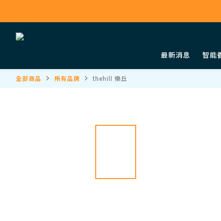
最新消息
智能
全部商品
所有品牌
thehill 樂丘