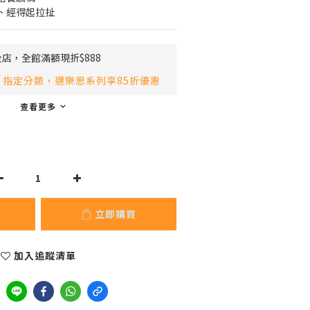
、經得起拉扯
店，全館滿額現折$888
指定分類，邁樂思系列享85折優惠
查看更多
立即購買
加入追蹤清單