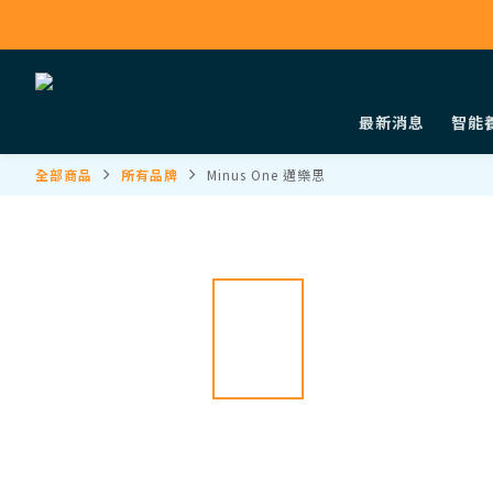
最新消息
智能
全部商品
所有品牌
Minus One 邁樂思