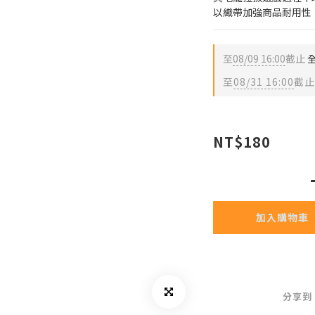
以織帶加強商品耐用性
至
08/09 16:00
截止
全
至
08/31 16:00
截止
NT$180
加入購物車
分享到