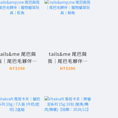
tails&me 尾巴與
tails&me 尾巴與
tails
我｜尾巴毛夥伴｜
我｜尾巴毛夥伴｜
我｜尾
寵物貓草玩具｜魟
寵物貓草玩具｜鯨
寵物發
NT$390
NT$290
NT
魚
魚