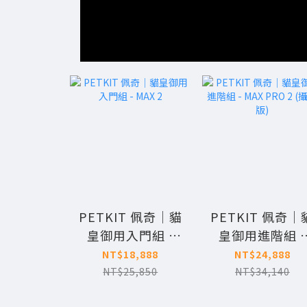
PETKIT 佩奇｜貓
PETKIT 佩奇｜
皇御用入門組 -
皇御用進階組 -
MAX 2
MAX PRO 2 (攝
NT$18,888
NT$24,888
版)
NT$25,850
NT$34,140