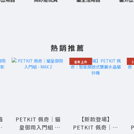
熱 銷 推 薦
全新上市
貓
PETKIT 佩奇｜貓
【新款登場】
皇御用入門組 -
PETKIT 佩奇｜智