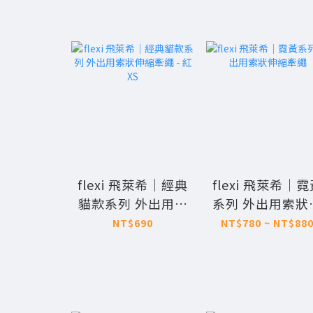
flexi 飛萊希｜經典
flexi 飛萊希｜
貓款系列 外出用索
系列 外出用索狀
狀伸縮牽繩 - 紅XS
縮牽繩
NT$690
NT$780 ~ NT$88