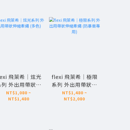
砂機
lexi 飛萊希｜炫光
flexi 飛萊希｜極限
flexi
系列 外出用帶狀伸
系列 外出用帶狀伸
豹紋系列
縮牽繩 (多色)
縮牽繩 (防暴衝專
狀伸
NT$1,080 ~
NT$1,480 ~
NT$780 
NT$1,480
NT$2,080
用)