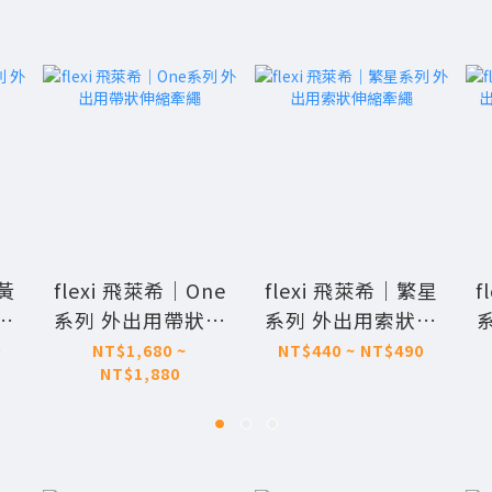
霓黃
flexi 飛萊希｜One
flexi 飛萊希｜繁星
f
伸
系列 外出用帶狀伸
系列 外出用索狀伸
縮牽繩
縮牽繩
0
NT$1,680 ~
NT$440 ~ NT$490
NT$1,880