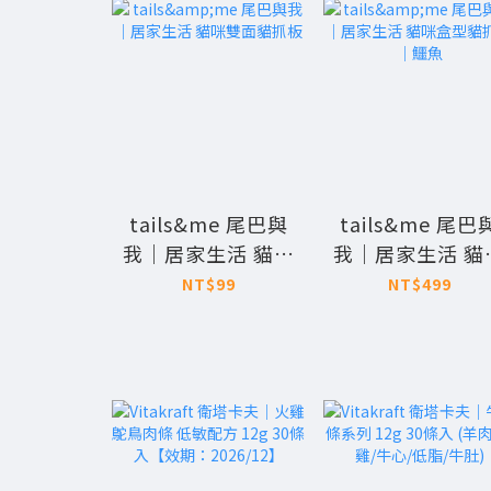
tails&me 尾巴與
tails&me 尾巴
我｜居家生活 貓咪
我｜居家生活 貓
雙面貓抓板
盒型貓抓板｜鱷
NT$99
NT$499