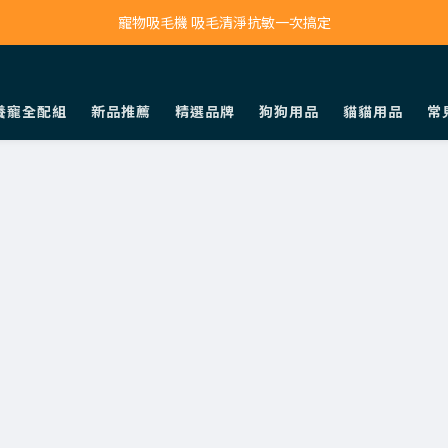
寵物吸毛機 吸毛清淨抗敏一次搞定
寵物吸毛機 吸毛清淨抗敏一次搞定
鮮食調理機 一鍵出餐超省力
養寵全配組
新品推薦
精選品牌
狗狗用品
貓貓用品
常
寵物吸毛機 吸毛清淨抗敏一次搞定