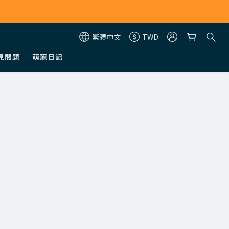
繁體中文
TWD
見問題
萌寵日記