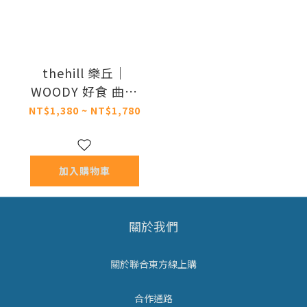
thehill 樂丘｜
WOODY 好食 曲木
寵物食器台
NT$1,380 ~ NT$1,780
加入購物車
關於我們
關於聯合東方線上購
合作通路