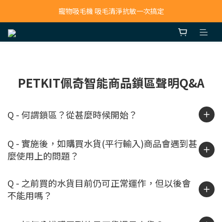
寵物吸毛機 吸毛清淨抗敏一次搞定
寵物吸毛機 吸毛清淨抗敏一次搞定
鮮食調理機 一鍵出餐超省力
寵物吸毛機 吸毛清淨抗敏一次搞定
PETKIT佩奇智能商品鎖區聲明Q&A
Q - 何謂鎖區？從甚麼時候開始？
Q - 實施後，如購買水貨(平行輸入)商品會遇到甚
麼使用上的問題？
Q - 之前買的水貨目前仍可正常運作，但以後會
不能用嗎？