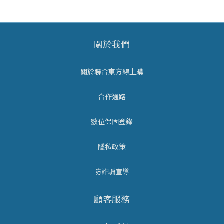
關於我們
關於聯合東方線上購
合作通路
數位保固登錄
隱私政策
防詐騙宣導
顧客服務