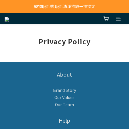
寵物吸毛機 吸毛清淨抗敏一次搞定
寵物吸毛機 吸毛清淨抗敏一次搞定
鮮食調理機 一鍵出餐超省力
寵物吸毛機 吸毛清淨抗敏一次搞定
Privacy Policy
About
Brand Story
Our Values
Our Team
Help