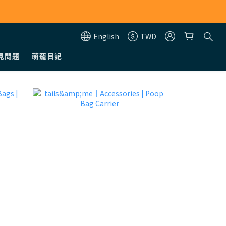
English
TWD
見問題
萌寵日記