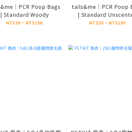
ls&me｜PCR Poop Bags
tails&me｜PCR Poop 
| Standard Woody
| Standard Unscent
NT$39 ~ NT$190
NT$39 ~ NT$190