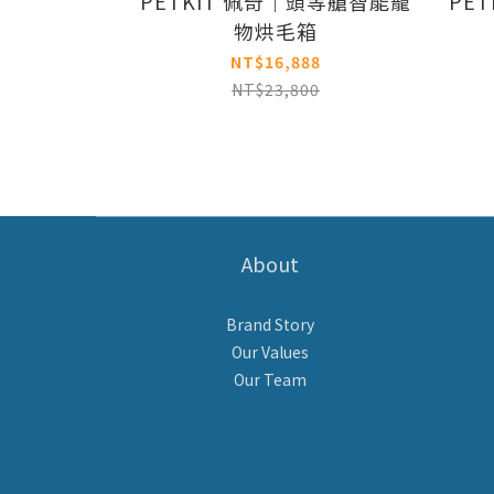
PETKIT 佩奇｜頭等艙智能寵
PE
物烘毛箱
NT$16,888
NT$23,800
About
Brand Story
Our Values
Our Team