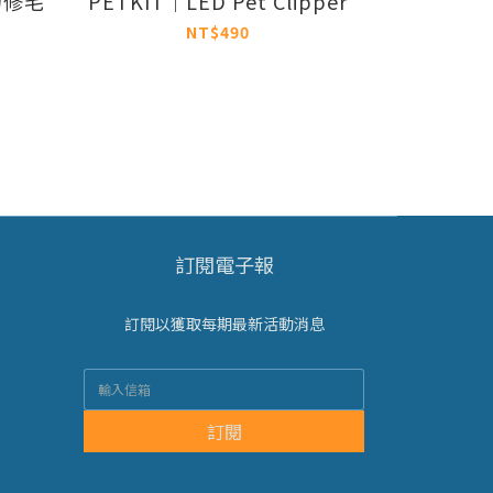
物修毛
PETKIT｜LED Pet Clipper
NT$490
訂閱電子報
訂閱以獲取每期最新活動消息
訂閱