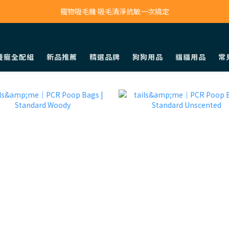
寵物吸毛機 吸毛清淨抗敏一次搞定
寵物吸毛機 吸毛清淨抗敏一次搞定
鮮食調理機 一鍵出餐超省力
養寵全配組
新品推薦
精選品牌
狗狗用品
貓貓用品
常
寵物吸毛機 吸毛清淨抗敏一次搞定