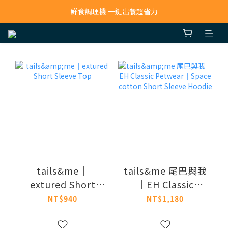
寵物吸毛機 吸毛清淨抗敏一次搞定
鮮食調理機 一鍵出餐超省力
寵物吸毛機 吸毛清淨抗敏一次搞定
tails&me｜
tails&me 尾巴與我
extured Short
｜EH Classic
Sleeve Top
Petwear｜Space
NT$940
NT$1,180
cotton Short
Sleeve Hoodie