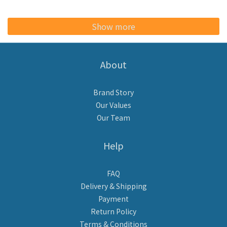
Show more
About
Brand Story
Our Values
Our Team
Help
FAQ
Delivery & Shipping
Payment
Return Policy
Terms & Conditions