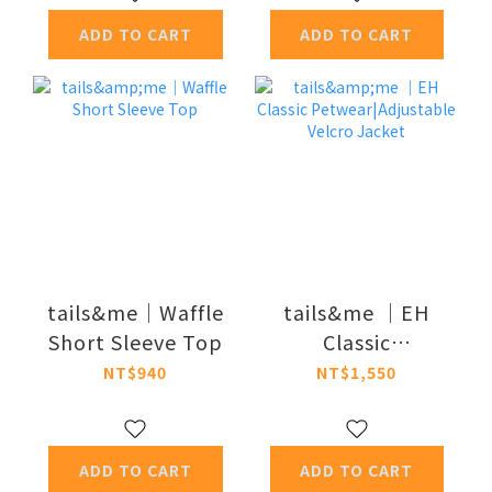
ADD TO CART
ADD TO CART
tails&me｜Waffle
tails&me ｜EH
Short Sleeve Top
Classic
Petwear|Adjustable
NT$940
NT$1,550
Velcro Jacket
ADD TO CART
ADD TO CART