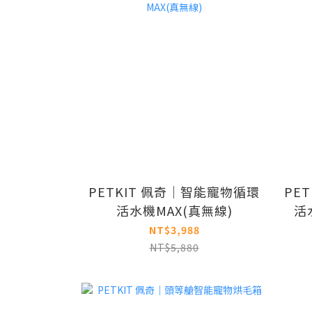
PETKIT 佩奇｜智能寵物循環
PE
活水機MAX(真無線)
活
NT$3,988
NT$5,880