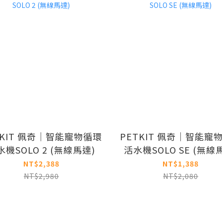
TKIT 佩奇｜智能寵物循環
PETKIT 佩奇｜智能寵
水機SOLO 2 (無線馬達)
活水機SOLO SE (無線
NT$2,388
NT$1,388
NT$2,980
NT$2,080