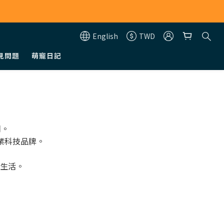
English
TWD
見問題
萌寵日記
司。
業科技品牌。
生活。