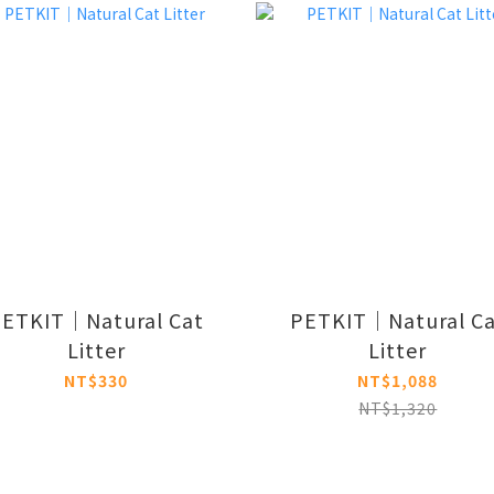
PETKIT｜Natural Cat
PETKIT｜Natural Ca
Litter
Litter
NT$330
NT$1,088
NT$1,320