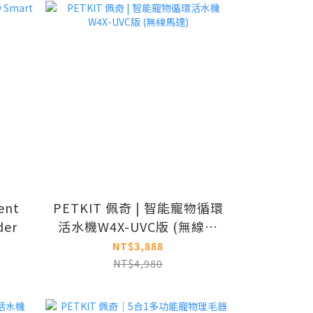
ent
PETKIT 佩奇 | 智能寵物循環
der
活水機W4X-UVC版 (無線馬
達)
NT$3,888
NT$4,980