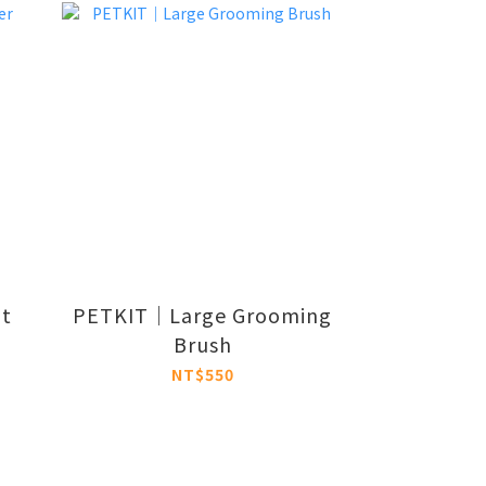
t
PETKIT｜Large Grooming
Brush
NT$550