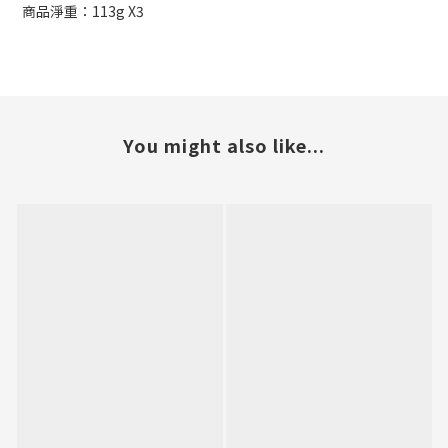
商品淨重：113g X3
You might also like...