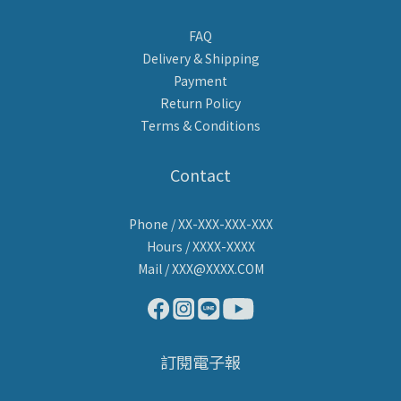
FAQ
Delivery & Shipping
Payment
Return Policy
Terms & Conditions
Contact
Phone / XX-XXX-XXX-XXX
Hours / XXXX-XXXX
Mail / XXX@XXXX.COM
訂閱電子報