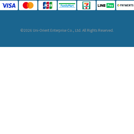
©2026 Uni-Orient Enterprise Co., Ltd. All Rights Reserved.