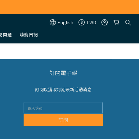
English
TWD
見問題
萌寵日記
訂閱電子報
訂閱以獲取每期最新活動消息
訂閱