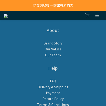
寵物吸毛機 吸毛清淨抗敏一次搞定
鮮食調理機 一鍵出餐超省力
寵物吸毛機 吸毛清淨抗敏一次搞定
About
Brand Story
Our Values
Our Team
Help
FAQ
Delivery & Shipping
Payment
Return Policy
Terms & Conditions