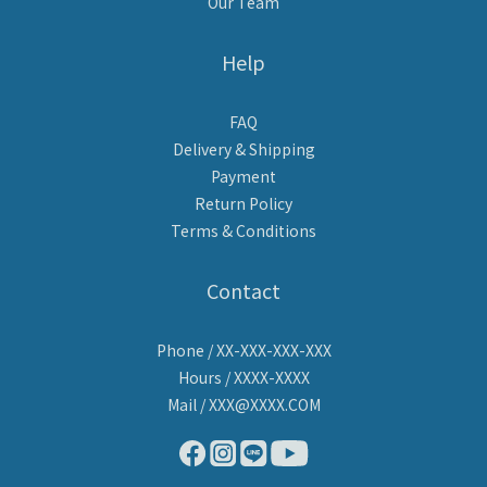
Our Team
Help
FAQ
Delivery & Shipping
Payment
Return Policy
Terms & Conditions
Contact
Phone / XX-XXX-XXX-XXX
Hours / XXXX-XXXX
Mail / XXX@XXXX.COM