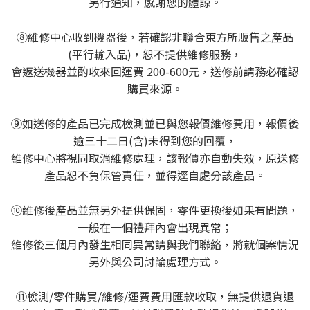
另行通知，感謝您的體諒。
⑧維修中心收到機器後，若確認非聯合東方所販售之產品
(平行輸入品)，恕不提供維修服務，
會返送機器並酌收來回運費 200-600元，送修前請務必確認
購買來源。
⑨如送修的產品已完成檢測並已與您報價維修費用，報價後
逾三十二日(含)未得到您的回覆，
維修中心將視同取消維修處理，該報價亦自動失效，原送修
產品恕不負保管責任，並得逕自處分該產品。
⑩維修後產品並無另外提供保固，零件更換後如果有問題，
一般在一個禮拜內會出現異常；
維修後三個月內發生相同異常請與我們聯絡，將就個案情況
另外與公司討論處理方式。
⑪檢測/零件購買/維修/運費費用匯款收取，無提供退貨退