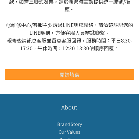
款，如需三聯式發票，請於聯繫時主動提供統一編號/抬
頭。
⑫維修中心/客服主要透過LINE與您聯絡，請清楚註記您的
LINE暱稱，方便客服人員辨識聯繫。
報修後請訊息客服並留意客服回訊，服務時間：平日8:30-
17:30，午休時間：12:30-13:30依順序回覆。
開始填寫
About
Brand Story
Our Values