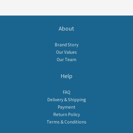
About
Brand Story
Our Values
Our Team
Help
FAQ
Delivery & Shipping
Payment
Return Policy
Terms & Conditions