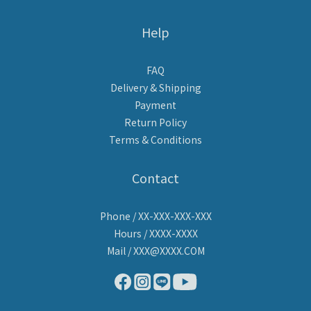
Help
FAQ
Delivery & Shipping
Payment
Return Policy
Terms & Conditions
Contact
Phone / XX-XXX-XXX-XXX
Hours / XXXX-XXXX
Mail / XXX@XXXX.COM