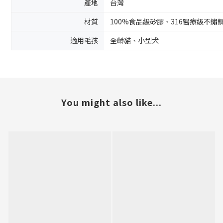
產地
台灣
材質
100%食品級矽膠、316醫療級不鏽
適用毛孩
全齡貓、小型犬
You might also like...