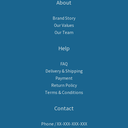
About
Brand Story
Our Values
Our Team
Help
FAQ
Delivery & Shipping
Payment
Return Policy
Terms & Conditions
Contact
Phone / XX-XXX-XXX-XXX