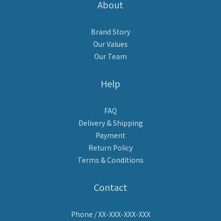
About
Brand Story
Our Values
Our Team
Help
FAQ
Delivery & Shipping
Payment
Return Policy
Terms & Conditions
Contact
Phone / XX-XXX-XXX-XXX