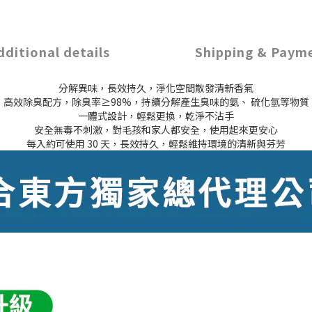
dditional details
Shipping & Paym
分解異味，長效持久，淨化空間散發清新香氣
高效除臭配方，除臭率≥98%​，持續分解產生臭味的氨、 硫化氫等物質
一體式設計，輕鬆更換，乾淨不沾手
安全無毒不刺激，對毛孩和家人都安全，使用起來更安心
每入約可使用 30 天，長效持久，輕鬆維持環境的清新與芬芳