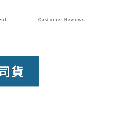
ent
Customer Reviews