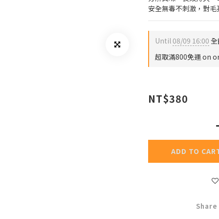
安全無毒不刺激，對毛
Until
08/09 16:00
全館
超取滿800免運 on or
NT$380
ADD TO CAR
Share