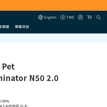
English
TWD
見問題
萌寵日記
BUY NOW
Pet
inator N50 2.0
98%
入約可使用 30 天