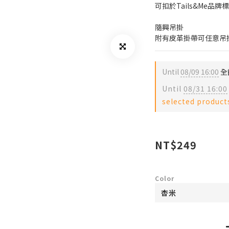
可扣於Tails&Me品
隨興吊掛
附有皮革掛帶可任意吊
Until
08/09 16:00
全館
Until
08/31 16:00
selected product
NT$249
Color