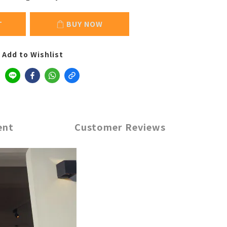
T
BUY NOW
Add to Wishlist
ent
Customer Reviews