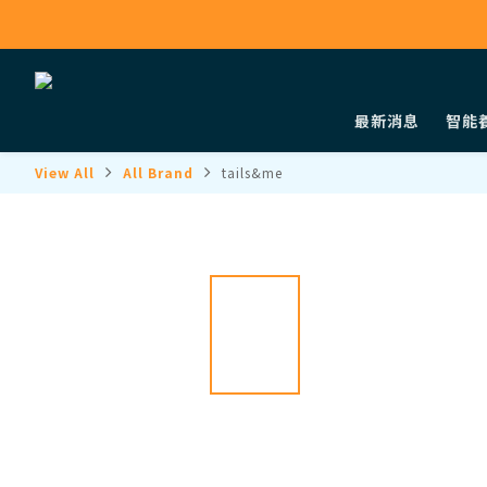
最新消息
智能
View All
All Brand
tails&me