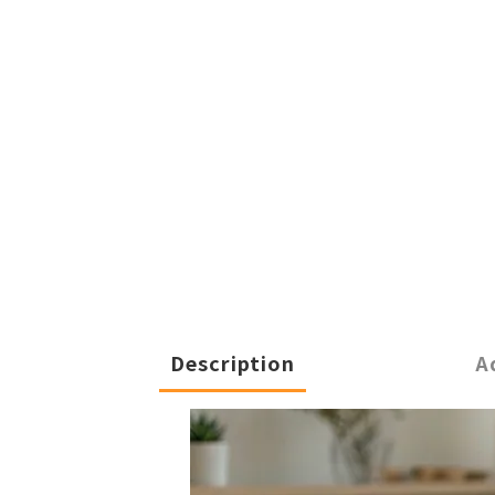
Description
A