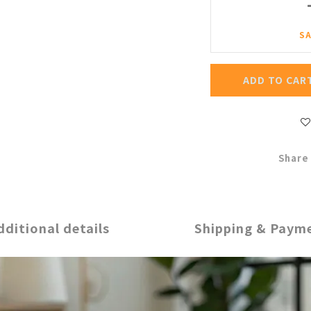
SA
ADD TO CAR
Share
dditional details
Shipping & Paym