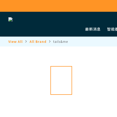
最新消息
智能
View All
All Brand
tails&me