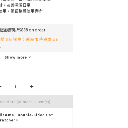
計，友善清潔日常
使用，延長整體使用壽命
滿額現折$888 on order
貓咪日獨享：新品限時優惠 on
s
Show more
Save More
(At most 1 item(s))
ils&me｜Double-Sided Cat
ratcher F