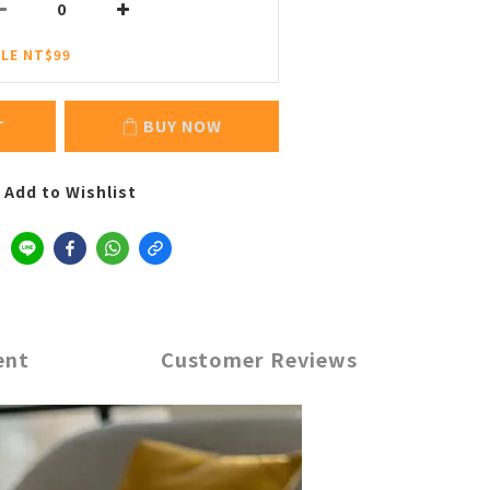
LE NT$99
T
BUY NOW
Add to Wishlist
ent
Customer Reviews