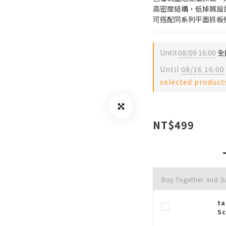
高密度結構，低掉屑設
可搭配同系列平面抓板
Until
08/09 16:00
全館
Until
08/16 16:00
selected product
NT$499
Buy Together and 
ta
Sc