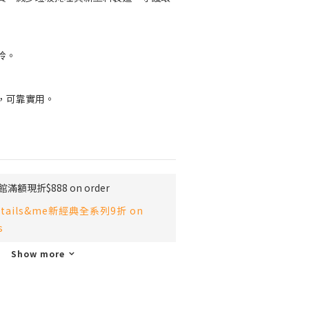
拎。
，可靠實用。
滿額現折$888 on order
tails&me新經典全系列9折 on
s
Show more