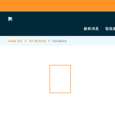
最新消息
智能
View All
All Brand
tails&me