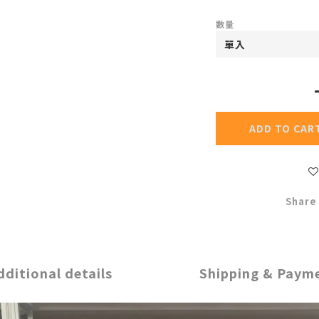
數量
ADD TO CAR
Share
dditional details
Shipping & Paym