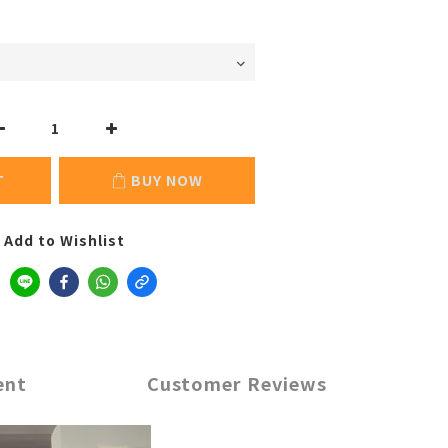
T
BUY NOW
Add to Wishlist
ent
Customer Reviews