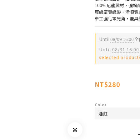
100%尼龍織材，強韌
厚織密實織帶，滑順質
車工強化零死角，兼具
Until
08/09 16:00
全館
Until
08/31 16:00
selected product
NT$280
Color