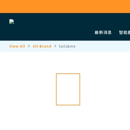
最新消息
智能
View All
All Brand
tails&me