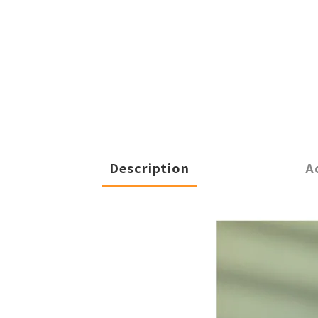
Description
A