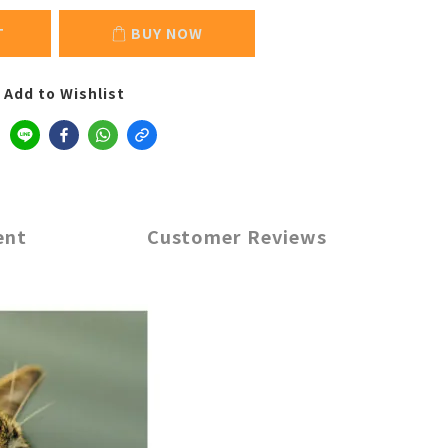
T
BUY NOW
Add to Wishlist
ent
Customer Reviews