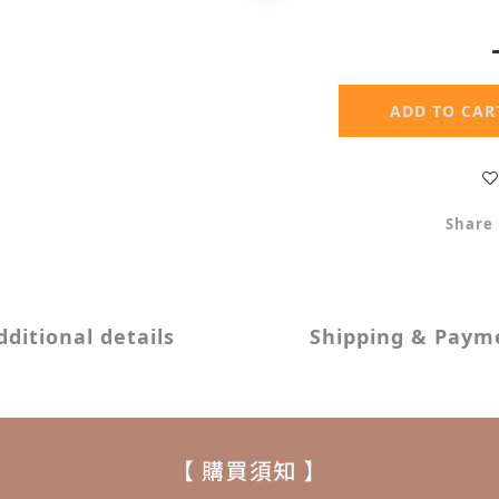
ADD TO CAR
Share
dditional details
Shipping & Paym