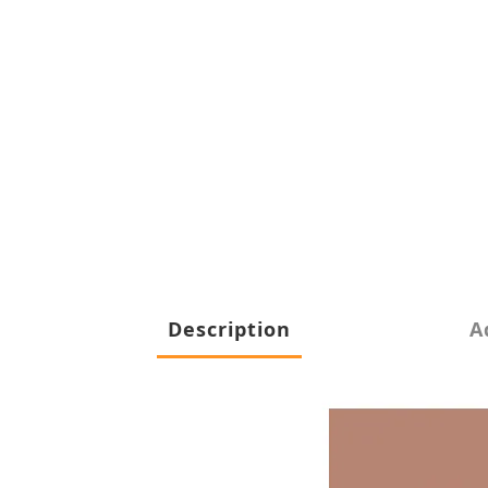
Description
A