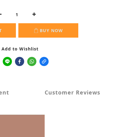
T
BUY NOW
Add to Wishlist
ent
Customer Reviews