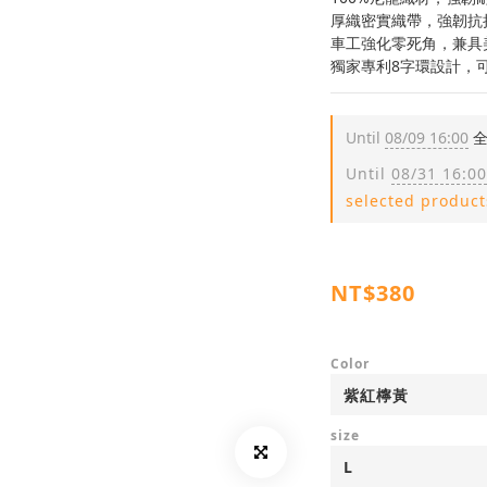
厚織密實織帶，強韌抗
車工強化零死角，兼具
獨家專利8字環設計，
Until
08/09 16:00
全
Until
08/31 16:00
selected product
NT$380
Color
size