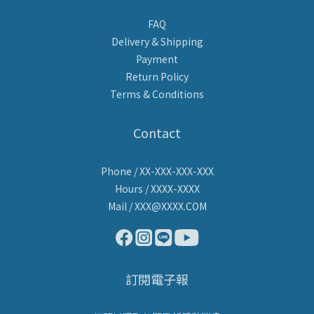
FAQ
Delivery & Shipping
Payment
Return Policy
Terms & Conditions
Contact
Phone / XX-XXX-XXX-XXX
Hours / XXXX-XXXX
Mail / XXX@XXXX.COM
訂閱電子報