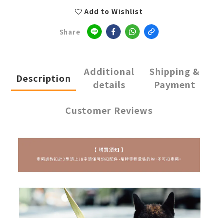
Add to Wishlist
Share
Additional
Shipping &
Description
details
Payment
Customer Reviews