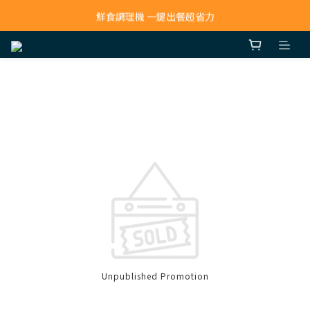
寵物吸毛機 吸毛清淨抗敏一次搞定
鮮食調理機 一鍵出餐超省力
寵物吸毛機 吸毛清淨抗敏一次搞定
Unpublished Promotion