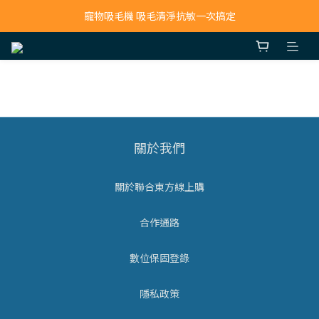
寵物吸毛機 吸毛清淨抗敏一次搞定
寵物吸毛機 吸毛清淨抗敏一次搞定
鮮食調理機 一鍵出餐超省力
寵物吸毛機 吸毛清淨抗敏一次搞定
關於我們
關於聯合東方線上購
合作通路
數位保固登錄
隱私政策