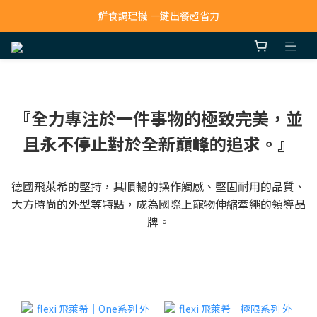
寵物吸毛機 吸毛清淨抗敏一次搞定
鮮食調理機 一鍵出餐超省力
寵物吸毛機 吸毛清淨抗敏一次搞定
『全力專注於一件事物的極致完美，並
且永不停止對於全新巔峰的追求。』
德國飛萊希的堅持，其順暢的操作觸感、堅固耐用的品質、
大方時尚的外型等特點，成為國際上寵物伸縮牽繩的領導品
牌。