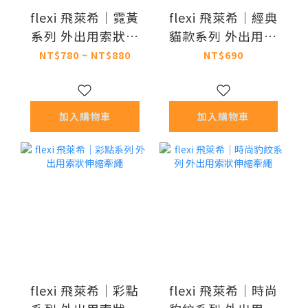
flexi 飛萊希｜霓黃
flexi 飛萊希｜經典
系列 外出用索狀伸
貓款系列 外出用索
縮牽繩
狀伸縮牽繩 - 紅XS
NT$780 ~ NT$880
NT$690
加入購物車
加入購物車
flexi 飛萊希｜彩點
flexi 飛萊希｜時尚