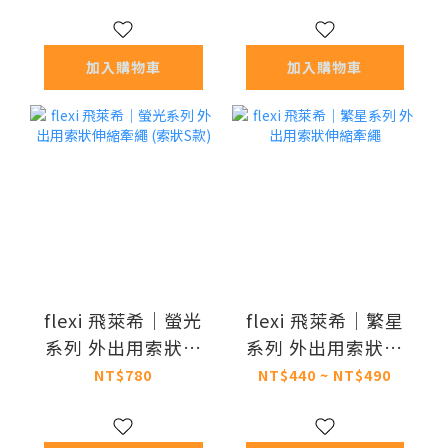
加入購物車
加入購物車
flexi 飛萊希｜螢光
flexi 飛萊希｜繁星
系列 外出用索狀伸
系列 外出用索狀伸
縮牽繩 (索狀S款)
縮牽繩
NT$780
NT$440 ~ NT$490