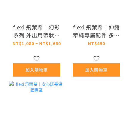
flexi 飛萊希｜幻彩
flexi 飛萊希｜伸縮
系列 外出用帶狀伸
牽繩專屬配件 多功
縮牽繩 (多色)
能便利盒 (共2色)
NT$1,080 ~ NT$1,680
NT$490
加入購物車
加入購物車