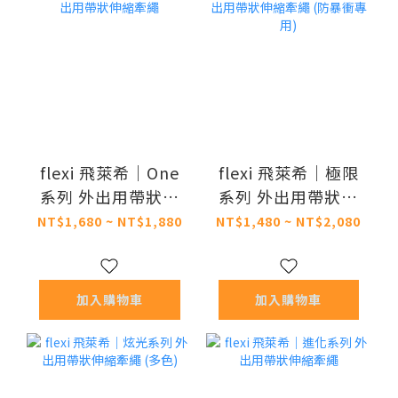
flexi 飛萊希｜One
flexi 飛萊希｜極限
系列 外出用帶狀伸
系列 外出用帶狀伸
縮牽繩
縮牽繩 (防暴衝專
NT$1,680 ~ NT$1,880
NT$1,480 ~ NT$2,080
用)
加入購物車
加入購物車