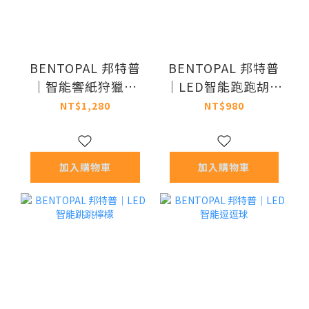
BENTOPAL 邦特普
BENTOPAL 邦特普
｜智能響紙狩獵遊
｜LED智能跑跑胡蘿
戲墊-貓咪款
蔔
NT$1,280
NT$980
加入購物車
加入購物車