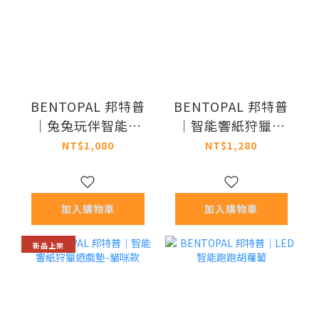
BENTOPAL 邦特普
BENTOPAL 邦特普
｜兔兔玩伴智能毛
｜智能響紙狩獵遊
絨球
戲墊-藍色星星款
NT$1,080
NT$1,280
加入購物車
加入購物車
新品上架