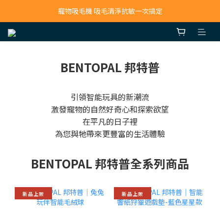
寵物吸毛機 吸毛清淨抗敏一次搞定
寵物吸毛機 吸毛清淨抗敏一次搞定
鮮食調理機 一鍵出餐超省力
寵物吸毛機 吸毛清淨抗敏一次搞定
BENTOPAL 邦特普
引領智能玩具的新潮流
激發寵物的自然好奇心和探索欲望
在平凡的日子裡
為您與牠帶來更豐富的生活體驗
BENTOPAL 邦特普全系列商品
新品上架
新品上架