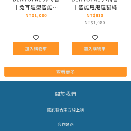
｜兔耳造型智能逗
｜智能甩甩逗貓繩
貓車
NT$1,080
NT$918
NT$1,080
加入購物車
加入購物車
查看更多
關於我們
關於聯合東方線上購
合作通路