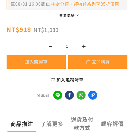
至
08/31 16:00
截止
指定分類，邦特普系列享85折優惠
查看更多
NT$918
NT$1,080
加入購物車
立即購買
加入追蹤清單
分享到
送貨及付
商品描述
了解更多
顧客評價
款方式