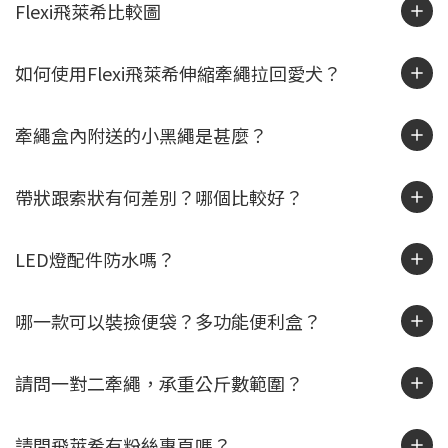
Flexi飛萊希比較圖
如何使用Flexi飛萊希伸縮牽繩拉回愛犬？
牽繩盒內附送的小黑繩是甚麼？
帶狀跟索狀有何差別？哪個比較好？
LED燈配件防水嗎？
哪一款可以裝撿便袋？多功能便利盒？
請問一對二牽繩，承重公斤數範圍？
請問飛萊希有粉絲專頁嗎？