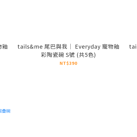
寵物釉
tails&me 尾巴與我｜ Everyday 寵物釉
ta
彩陶瓷碗 S號 (共5色)
NT$390