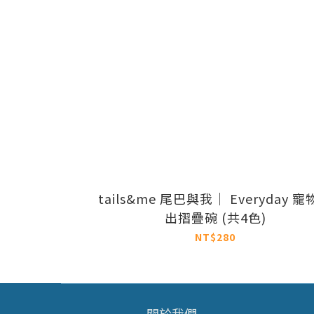
tails&me 尾巴與我｜ Everyday 
出摺疊碗 (共4色)
NT$280
關於我們