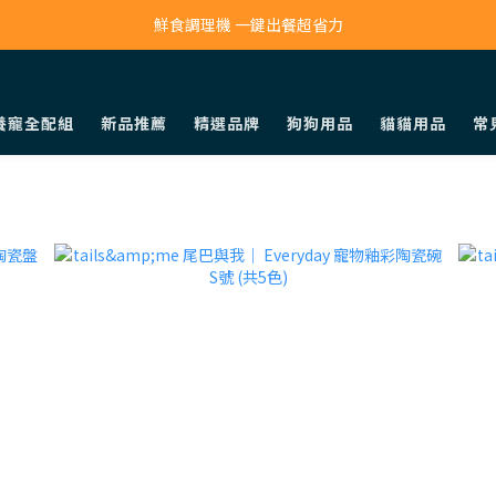
寵物吸毛機 吸毛清淨抗敏一次搞定
鮮食調理機 一鍵出餐超省力
寵物吸毛機 吸毛清淨抗敏一次搞定
養寵全配組
新品推薦
精選品牌
狗狗用品
貓貓用品
常