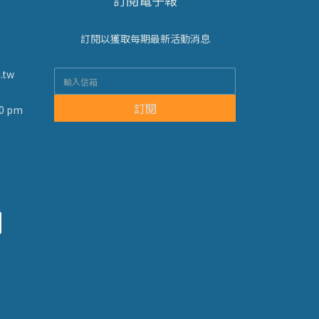
訂閱電子報
訂閱以獲取每期最新活動消息
.tw
訂閱
0 pm