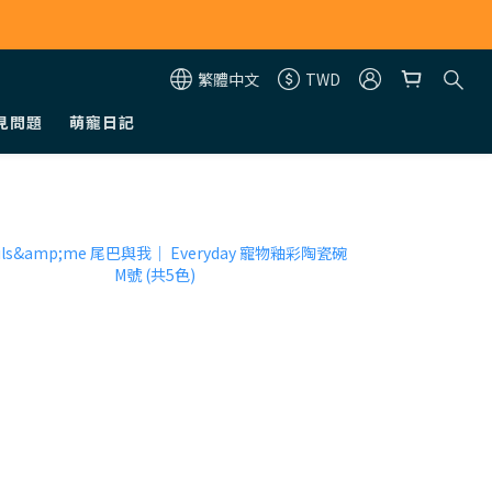
繁體中文
TWD
見問題
萌寵日記