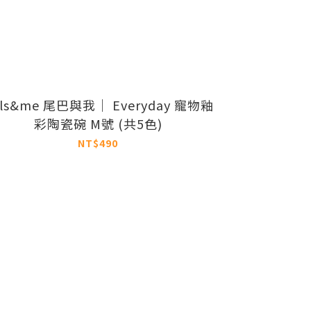
ils&me 尾巴與我｜ Everyday 寵物釉
彩陶瓷碗 M號 (共5色)
NT$490