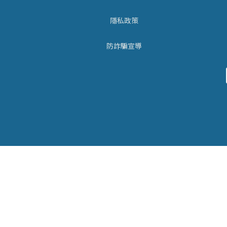
隱私政策
防詐騙宣導