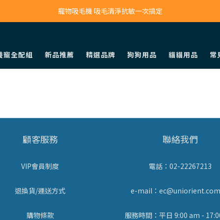
寵物吸毛機 吸毛清淨抗敏一次搞定
寵物吸毛機 吸毛清淨抗敏一次搞定
鮮食調理機 一鍵出餐超省力
養寵全配組
新品推薦
精選品牌
狗狗用品
貓貓用品
常
寵物吸毛機 吸毛清淨抗敏一次搞定
顧客服務
聯絡我們
VIP會員制度
電話：02-22267213
退換貨/運送方式
e-mail：ec@uniorient.com
購物條款
服務時間：平日 9:00 am - 17:0