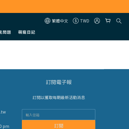
繁體中文
TWD
見問題
萌寵日記
訂閱電子報
訂閱以獲取每期最新活動消息
.tw
訂閱
0 pm