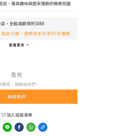
造型，兼具趣味與居家擺飾的療癒氛圍
店，全館滿額現折$888
指定分類，邁樂思系列享85折優惠
查看更多
售完
想購買，請聯絡我們。
聯絡我們
加入追蹤清單