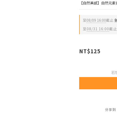
【自然美感】自然元素
至
08/09 16:00
截止
全
至
08/31 16:00
截止
NT$125
若
分享到