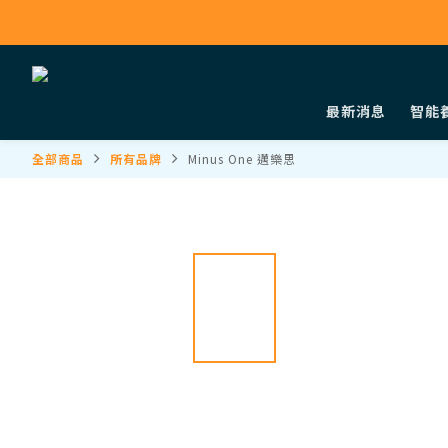
最新消息
智能
全部商品
所有品牌
Minus One 邁樂思