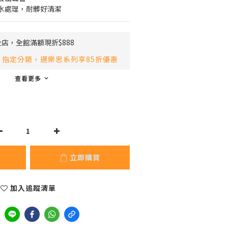
水處理，耐髒好清潔
店，全館滿額現折$888
指定分類，邁樂思系列享85折優惠
查看更多
立即購買
加入追蹤清單