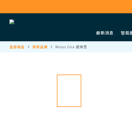
最新消息
智能
全部商品
所有品牌
Minus One 邁樂思