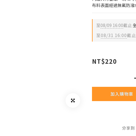
布料表面經過無氟防潑
至
08/09 16:00
截止
全
至
08/31 16:00
截止
NT$220
加入購物車
分享到