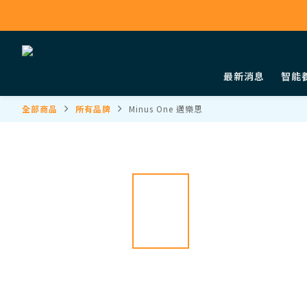
最新消息
智能
全部商品
所有品牌
Minus One 邁樂思