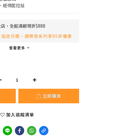
、經得起拉扯
店，全館滿額現折$888
指定分類，邁樂思系列享85折優惠
查看更多
立即購買
加入追蹤清單