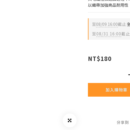
以織帶加強商品耐用性
至
08/09 16:00
截止
全
至
08/31 16:00
截止
NT$180
加入購物車
分享到