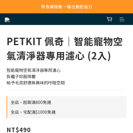
寵物吸毛機 吸毛清淨抗敏一次搞定
鮮食調理機 一鍵出餐超省力
寵物吸毛機 吸毛清淨抗敏一次搞定
PETKIT 佩奇｜智能寵物空
氣清淨器專用濾心 (2入)
智能寵物空氣清淨器專用濾心
負離子抑菌降塵
給予毛孩舒適無異味的呼吸空間
全店，超取滿800免運
全店，宅配滿$1000免運
NT$490