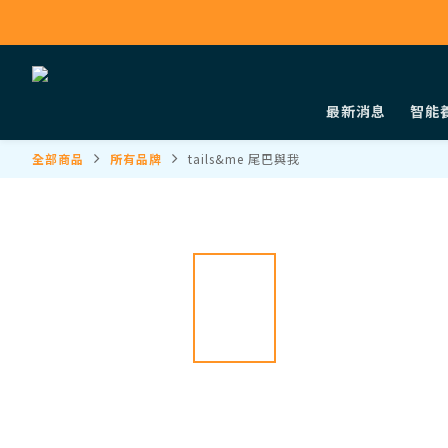
最新消息
智能
全部商品
所有品牌
tails&me 尾巴與我