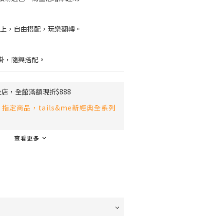
牌標上，自由搭配，玩樂翻轉。
掛，隨興搭配。
店，全館滿額現折$888
指定商品，tails&me新經典全系列
查看更多