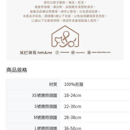
商品規格
材質
100%尼龍
XS號適用頸圍
18-24cm
S號適用頸圍
22-30cm
M號適用頸圍
28-38cm
L號適用頸圍
36-50cm