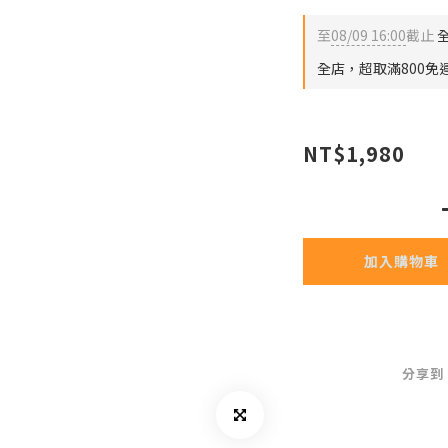
至
08/09 16:00
截止
全
全店，超取滿800免
NT$1,980
加入購物車
分享到