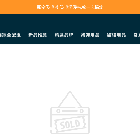
寵物吸毛機 吸毛清淨抗敏一次搞定
寵物吸毛機 吸毛清淨抗敏一次搞定
鮮食調理機 一鍵出餐超省力
養寵全配組
新品推薦
精選品牌
狗狗用品
貓貓用品
常
寵物吸毛機 吸毛清淨抗敏一次搞定