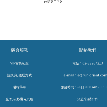
此活動已下架
顧客服務
聯絡我們
VIP會員制度
電話：02-22267213
退換貨/運送方式
e-mail：ec@uniorient.com
購物條款
服務時間：平日 9:00 am - 17:0
產品支援/常見問題
公益/行銷合作