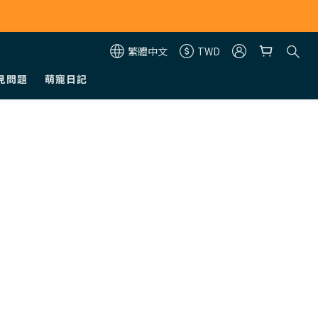
繁體中文
TWD
見問題
萌寵日記