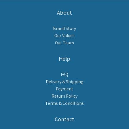
About
Brand Story
Our Values
Our Team
Help
FAQ
Delivery & Shipping
Payment
Return Policy
Terms & Conditions
Contact