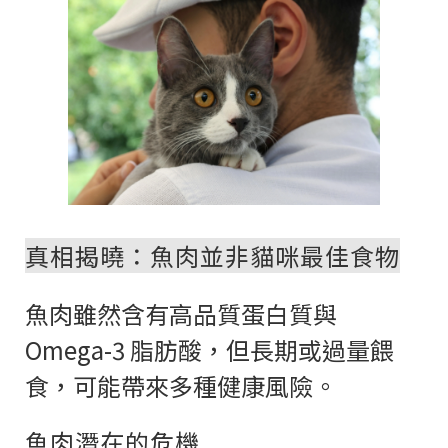
真相揭曉：魚肉並非貓咪最佳食物
魚肉雖然含有高品質蛋白質與
Omega-3 脂肪酸，但長期或過量餵
食，可能帶來多種健康風險。
魚肉潛在的危機