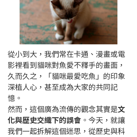
從小到大，我們常在卡通、漫畫或電
影裡看到貓咪對魚愛不釋手的畫面，
久而久之，「貓咪最愛吃魚」的印象
深植人心，甚至成為大家的共同記
憶。
然而，這個廣為流傳的觀念其實是
文
化與歷史交織下的誤會
。今天，就讓
我們一起拆解這個迷思，從歷史與科