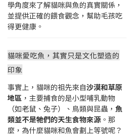
學角度來了解貓咪與魚的真實關係，
並提供正確的餵食觀念，幫助毛孩吃
得更健康。
貓咪愛吃魚，其實只是文化塑造的
印象
事實上，貓咪的祖先來自
沙漠和草原
地區
，主要捕食的是小型哺乳動物
（如老鼠、兔子）、鳥類與昆蟲，
魚
類並不是牠們的天生食物來源
。那
麼，為什麼貓咪和魚會劃上等號呢？