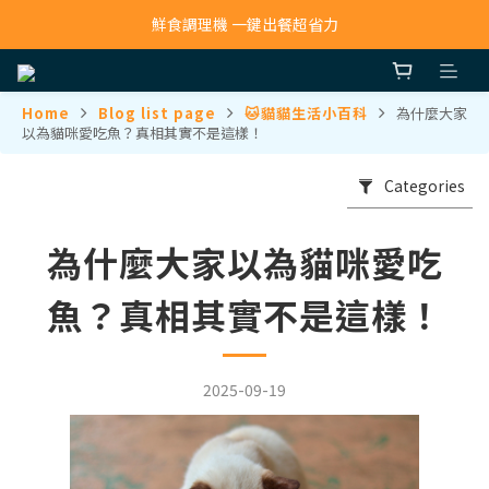
寵物吸毛機 吸毛清淨抗敏一次搞定
鮮食調理機 一鍵出餐超省力
寵物吸毛機 吸毛清淨抗敏一次搞定
Home
Blog list page
🐱貓貓生活小百科
為什麼大家
以為貓咪愛吃魚？真相其實不是這樣！
Categories
為什麼大家以為貓咪愛吃
魚？真相其實不是這樣！
2025-09-19