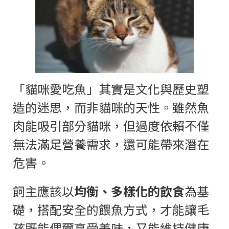
「貓咪愛吃魚」其實是文化與歷史塑
造的迷思，而非貓咪的天性。雖然魚
肉能吸引部分貓咪，但過度依賴不僅
無法滿足營養需求，還可能帶來潛在
危害。
飼主應該以
均衡、多樣化的飲食
為基
礎，搭配安全的餵魚方式，才能讓毛
孩既能偶爾享受美味，又能維持健康