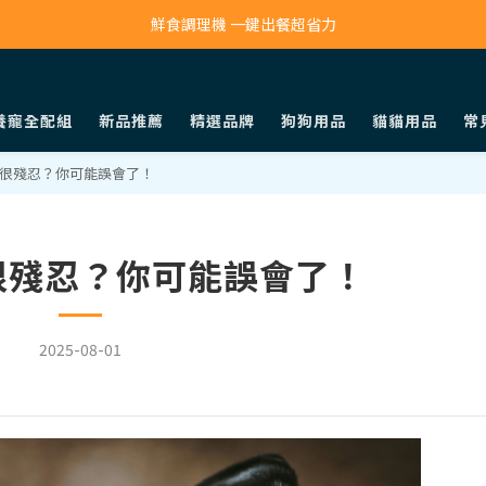
寵物吸毛機 吸毛清淨抗敏一次搞定
鮮食調理機 一鍵出餐超省力
寵物吸毛機 吸毛清淨抗敏一次搞定
養寵全配組
新品推薦
精選品牌
狗狗用品
貓貓用品
常
很殘忍？你可能誤會了！
很殘忍？你可能誤會了！
2025-08-01