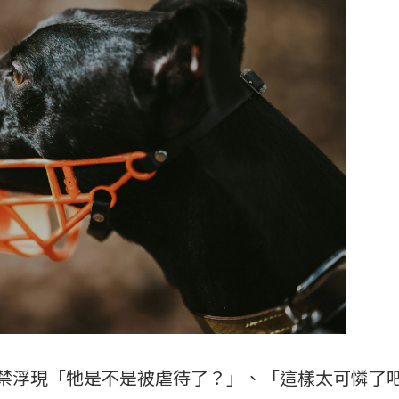
禁浮現「牠是不是被虐待了？」、「這樣太可憐了