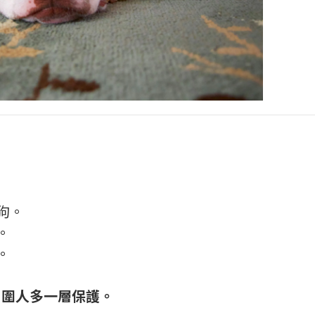
狗。
。
。
周圍人多一層保護。