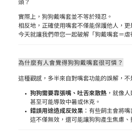
頭？
實際上，狗狗戴嘴套並不等於殘忍。
相反地，正確使用嘴套不僅能保護他人，更
今天就讓我們帶您一起破解「狗戴嘴套＝虐
為什麼有人會覺得狗狗戴嘴套很可憐？
這種觀感，多半來自對嘴套功能的誤解，不
狗狗需要靠張嘴、吐舌來散熱
，就像人
甚至可能導致中暑或休克。
錯誤用途造成反效果
：有些飼主會將嘴
這不僅無效，還可能讓狗狗產生焦慮、