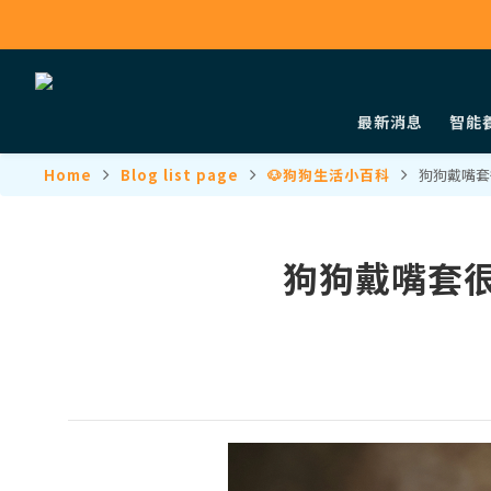
最新消息
智能
Home
Blog list page
🐶狗狗生活小百科
狗狗戴嘴套
狗狗戴嘴套