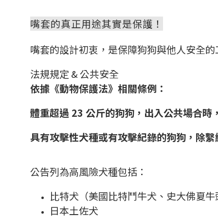
嘴套的真正用途其實是保護！
嘴套的設計初衷，是保障狗狗與他人安全的
法規規定 & 公共安全
依據《動物保護法》相關條例：
體重超過 23 公斤的狗狗，出入公共場合時
具有攻擊性犬種或有攻擊紀錄的狗狗，除繫
公告列為高風險犬種包括：
比特犬（美國比特鬥牛犬、史大佛夏牛
日本土佐犬