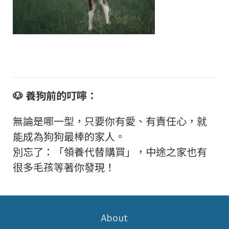
🐶
養狗前的叮嚀：
無論是哪一型，只要你有愛、有責任心，就
能成為狗狗最棒的家人。
別忘了：「領養代替購買」，中途之家也有
很多毛孩等著你發現！
About