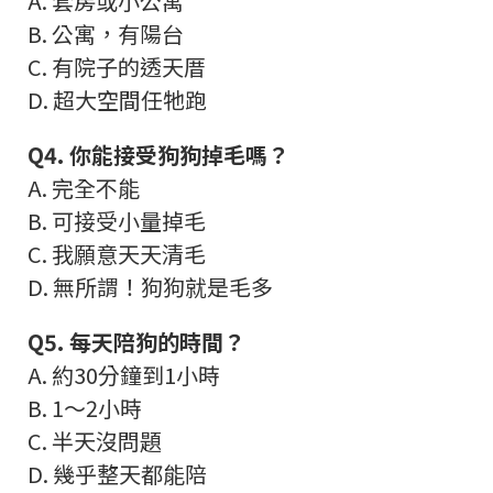
A.
套房或小公寓
B.
公寓，有陽台
C.
有院子的透天厝
D.
超大空間任牠跑
Q4.
你能接受狗狗掉毛嗎？
A.
完全不能
B.
可接受小量掉毛
C.
我願意天天清毛
D.
無所謂！狗狗就是毛多
Q5.
每天陪狗的時間？
A.
約
30
分鐘到
1
小時
B. 1
～
2
小時
C.
半天沒問題
D.
幾乎整天都能陪