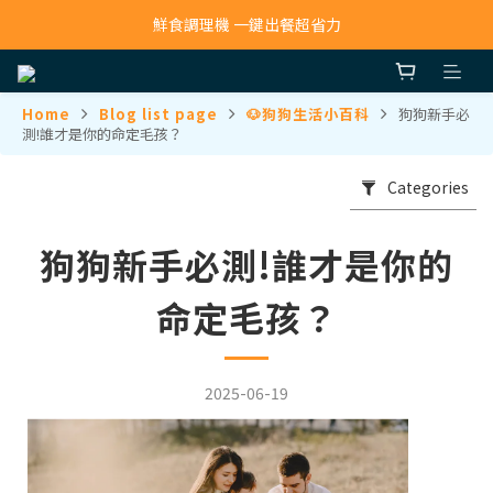
寵物吸毛機 吸毛清淨抗敏一次搞定
鮮食調理機 一鍵出餐超省力
寵物吸毛機 吸毛清淨抗敏一次搞定
Home
Blog list page
🐶狗狗生活小百科
狗狗新手必
測!誰才是你的命定毛孩？
Categories
狗狗新手必測!誰才是你的
命定毛孩？
2025-06-19