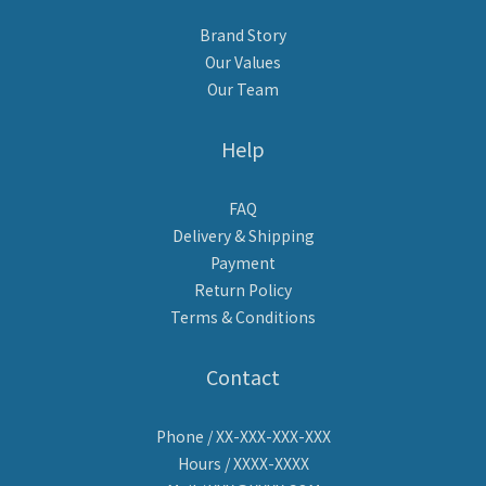
Brand Story
Our Values
Our Team
Help
FAQ
Delivery & Shipping
Payment
Return Policy
Terms & Conditions
Contact
Phone / XX-XXX-XXX-XXX
Hours / XXXX-XXXX