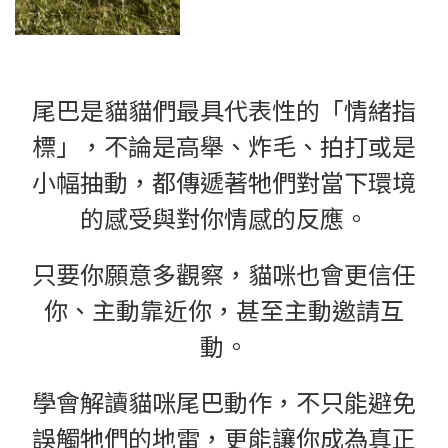
尾巴是貓貓們最具代表性的「情緒指
標」，不論是高舉、炸毛、拍打或是
小幅抽動，都傳遞著牠們對當下環境
的感受與對你情感的反應。
只要你願意多觀察，貓咪也會更信任
你、主動靠近你，甚至主動邀請互
動。
學會解讀貓咪尾巴動作，不只能避免
誤觸牠們的地雷，更能讓你成為真正