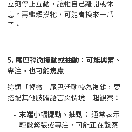
立刻停止互動，讓牠自己離開或休
息。再繼續摸牠，可能會換來一爪
子。
5.
尾巴輕微擺動或抽動：可能興奮、
專注，也可能焦慮
這類「輕微」尾巴活動較為複雜，要
搭配其他肢體語言與情境一起觀察：
末端小幅擺動、抽動：
通常表示
輕微緊張或專注，可能正在觀察