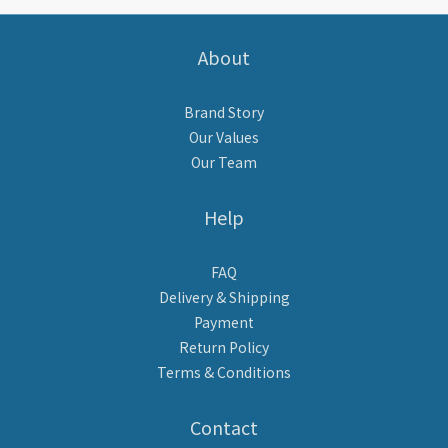
About
Brand Story
Our Values
Our Team
Help
FAQ
Delivery & Shipping
Payment
Return Policy
Terms & Conditions
Contact