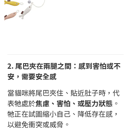
2.
尾巴夾在兩腿之間：感到害怕或不
安，需要安全感
當貓咪將尾巴夾住、貼近肚子時，代
表牠處於
焦慮、害怕、或壓力狀態
。
牠正在試圖縮小自己、降低存在感，
以避免衝突或威脅。