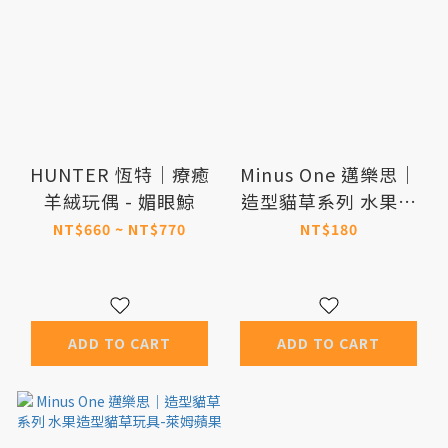
HUNTER 恆特｜療癒
Minus One 邁樂思｜
羊絨玩偶 - 媚眼鯨
造型貓草系列 水果造
型貓草玩具-酪梨香蕉
NT$660 ~ NT$770
NT$180
ADD TO CART
ADD TO CART