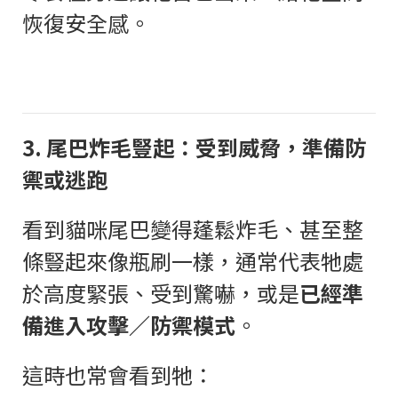
恢復安全感。
3.
尾巴炸毛豎起：受到威脅，準備防
禦或逃跑
看到貓咪尾巴變得蓬鬆炸毛、甚至整
條豎起來像瓶刷一樣，通常代表牠處
於高度緊張、受到驚嚇，或是
已經準
備進入攻擊／防禦模式
。
這時也常會看到牠：