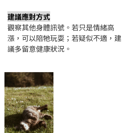
建議應對方式
觀察其他身體訊號。若只是情緒高
漲，可以陪牠玩耍；若疑似不適，建
議多留意健康狀況。