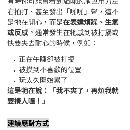
有時你可能會看到貓咪的尾巴用力左
右拍打、甚至發出「啪啪」聲，這不
是牠在開心，而是
在表達煩躁、生氣
或反感
。通常發生在牠感到被打擾或
快要失去耐心的時候，例如：
正在午睡卻被打擾
被摸到不喜歡的位置
玩太久開始累了
這是牠在說：「我不爽了，再煩我就
要揍人喔！」
建議應對方式