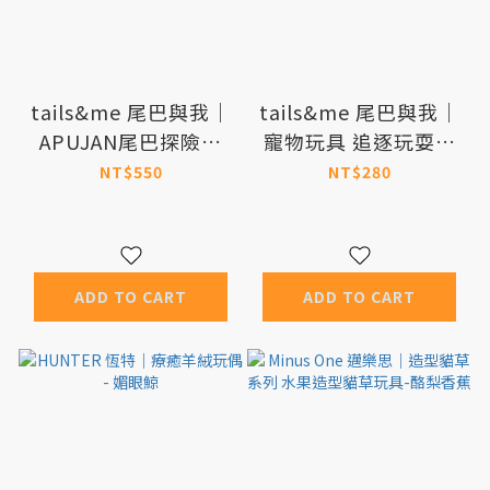
tails&me 尾巴與我｜
tails&me 尾巴與我｜
APUJAN尾巴探險記
寵物玩具 追逐玩耍逗
發聲玩具—遠古的聲音
貓棒組
NT$550
NT$280
ADD TO CART
ADD TO CART