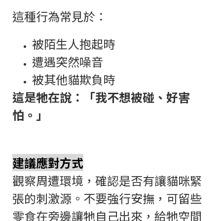
這種行為常見於：
被陌生人抱起時
遭遇突然噪音
被其他貓欺負時
這是牠在說：「我不想被碰、好害
怕。」
建議應對方式
觀察周遭環境，確認是否有讓貓咪緊
張的刺激源。不要強行安撫，可留些
零食在旁邊讓牠自己出來，給牠空間